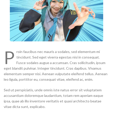
P
roin faucibus nec mauris a sodales, sed elementum mi
tincidunt. Sed eget viverra egestas nisi in consequat.
Fusce sodales augue a accumsan. Cras sollicitudin, ipsum
eget blandit pulvinar. Integer tincidunt. Cras dapibus. Vivamus
elementum semper nisi. Aenean vulputate eleifend tellus. Aenean
leo ligula, porttitor eu, consequat vitae, eleifend ac, enim.
Sed ut perspiciatis, unde omnis iste natus error sit voluptatem
accusantium doloremque laudantium, totam rem aperiam eaque
ipsa, quae ab illo inventore veritatis et quasi architecto beatae
vitae dicta sunt, explicabo.