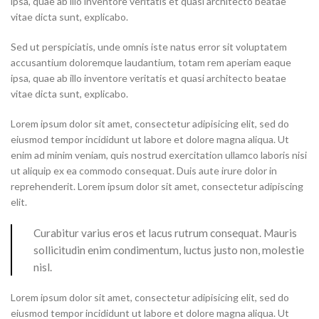
ipsa, quae ab illo inventore veritatis et quasi architecto beatae
vitae dicta sunt, explicabo.
Sed ut perspiciatis, unde omnis iste natus error sit voluptatem
accusantium doloremque laudantium, totam rem aperiam eaque
ipsa, quae ab illo inventore veritatis et quasi architecto beatae
vitae dicta sunt, explicabo.
Lorem ipsum dolor sit amet, consectetur adipisicing elit, sed do
eiusmod tempor incididunt ut labore et dolore magna aliqua. Ut
enim ad minim veniam, quis nostrud exercitation ullamco laboris nisi
ut aliquip ex ea commodo consequat. Duis aute irure dolor in
reprehenderit. Lorem ipsum dolor sit amet, consectetur adipiscing
elit.
Curabitur varius eros et lacus rutrum consequat. Mauris
sollicitudin enim condimentum, luctus justo non, molestie
nisl.
Lorem ipsum dolor sit amet, consectetur adipisicing elit, sed do
eiusmod tempor incididunt ut labore et dolore magna aliqua. Ut