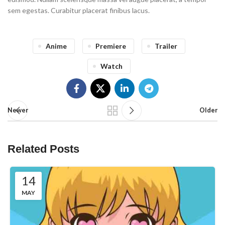
sem egestas. Curabitur placerat finibus lacus.
Anime
Premiere
Trailer
Watch
Newer
Older
Related Posts
14
MAY