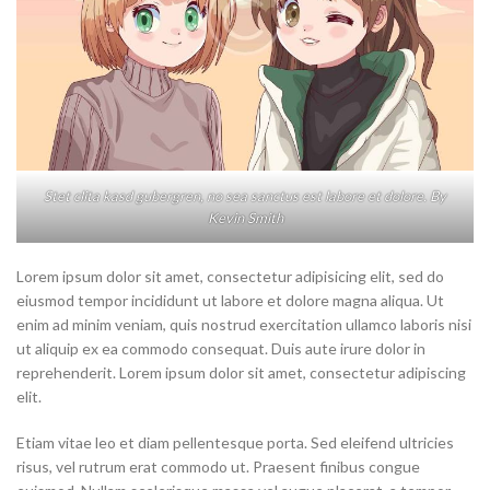
Stet clita kasd gubergren, no sea sanctus est labore et dolore. By
Kevin Smith
Lorem ipsum dolor sit amet, consectetur adipisicing elit, sed do
eiusmod tempor incididunt ut labore et dolore magna aliqua. Ut
enim ad minim veniam, quis nostrud exercitation ullamco laboris nisi
ut aliquip ex ea commodo consequat. Duis aute irure dolor in
reprehenderit. Lorem ipsum dolor sit amet, consectetur adipiscing
elit.
Etiam vitae leo et diam pellentesque porta. Sed eleifend ultricies
risus, vel rutrum erat commodo ut. Praesent finibus congue