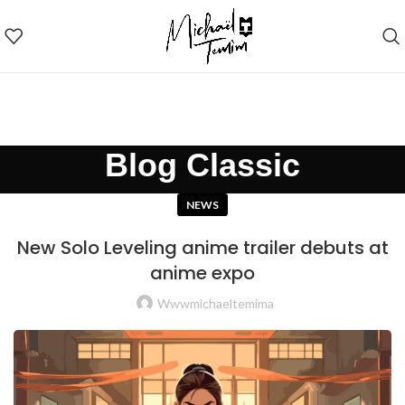
Blog Classic
NEWS
New Solo Leveling anime trailer debuts at
anime expo
Wwwmichaeltemima