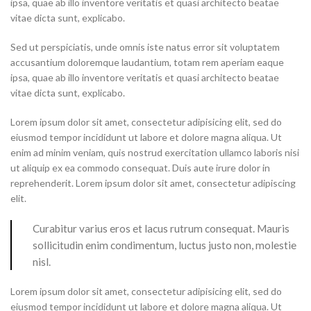
ipsa, quae ab illo inventore veritatis et quasi architecto beatae
vitae dicta sunt, explicabo.
Sed ut perspiciatis, unde omnis iste natus error sit voluptatem
accusantium doloremque laudantium, totam rem aperiam eaque
ipsa, quae ab illo inventore veritatis et quasi architecto beatae
vitae dicta sunt, explicabo.
Lorem ipsum dolor sit amet, consectetur adipisicing elit, sed do
eiusmod tempor incididunt ut labore et dolore magna aliqua. Ut
enim ad minim veniam, quis nostrud exercitation ullamco laboris nisi
ut aliquip ex ea commodo consequat. Duis aute irure dolor in
reprehenderit. Lorem ipsum dolor sit amet, consectetur adipiscing
elit.
Curabitur varius eros et lacus rutrum consequat. Mauris
sollicitudin enim condimentum, luctus justo non, molestie
nisl.
Lorem ipsum dolor sit amet, consectetur adipisicing elit, sed do
eiusmod tempor incididunt ut labore et dolore magna aliqua. Ut