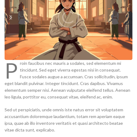
P
roin faucibus nec mauris a sodales, sed elementum mi
tincidunt. Sed eget viverra egestas nisi in consequat.
Fusce sodales augue a accumsan. Cras sollicitudin, ipsum
eget blandit pulvinar. Integer tincidunt. Cras dapibus. Vivamus
elementum semper nisi. Aenean vulputate eleifend tellus. Aenean
leo ligula, porttitor eu, consequat vitae, eleifend ac, enim.
Sed ut perspiciatis, unde omnis iste natus error sit voluptatem
accusantium doloremque laudantium, totam rem aperiam eaque
ipsa, quae ab illo inventore veritatis et quasi architecto beatae
vitae dicta sunt, explicabo.