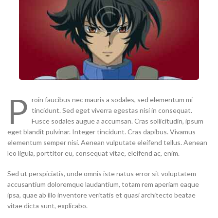
P
roin faucibus nec mauris a sodales, sed elementum mi
tincidunt. Sed eget viverra egestas nisi in consequat.
Fusce sodales augue a accumsan. Cras sollicitudin, ipsum
eget blandit pulvinar. Integer tincidunt. Cras dapibus. Vivamus
elementum semper nisi. Aenean vulputate eleifend tellus. Aenean
leo ligula, porttitor eu, consequat vitae, eleifend ac, enim.
Sed ut perspiciatis, unde omnis iste natus error sit voluptatem
accusantium doloremque laudantium, totam rem aperiam eaque
ipsa, quae ab illo inventore veritatis et quasi architecto beatae
vitae dicta sunt, explicabo.