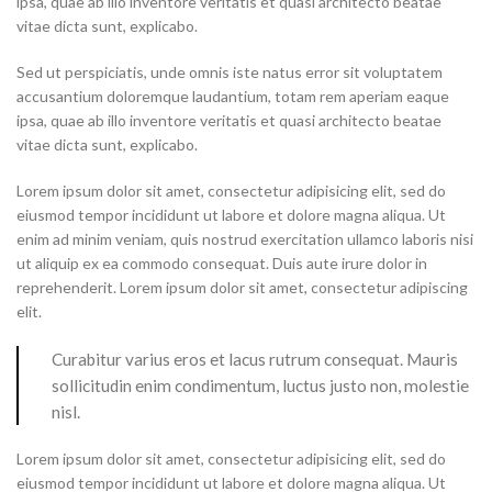
ipsa, quae ab illo inventore veritatis et quasi architecto beatae
vitae dicta sunt, explicabo.
Sed ut perspiciatis, unde omnis iste natus error sit voluptatem
accusantium doloremque laudantium, totam rem aperiam eaque
ipsa, quae ab illo inventore veritatis et quasi architecto beatae
vitae dicta sunt, explicabo.
Lorem ipsum dolor sit amet, consectetur adipisicing elit, sed do
eiusmod tempor incididunt ut labore et dolore magna aliqua. Ut
enim ad minim veniam, quis nostrud exercitation ullamco laboris nisi
ut aliquip ex ea commodo consequat. Duis aute irure dolor in
reprehenderit. Lorem ipsum dolor sit amet, consectetur adipiscing
elit.
Curabitur varius eros et lacus rutrum consequat. Mauris
sollicitudin enim condimentum, luctus justo non, molestie
nisl.
Lorem ipsum dolor sit amet, consectetur adipisicing elit, sed do
eiusmod tempor incididunt ut labore et dolore magna aliqua. Ut