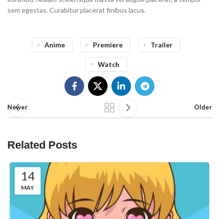
sem egestas. Curabitur placerat finibus lacus.
Anime
Premiere
Trailer
Watch
Newer
Older
Related Posts
14
MAY