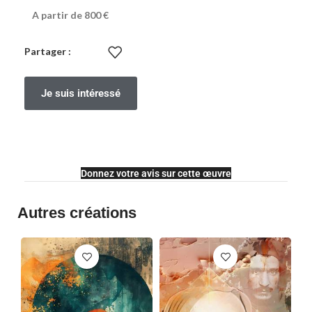
A partir de 800 €
Partager :
Je suis intéressé
Donnez votre avis sur cette œuvre
Autres créations