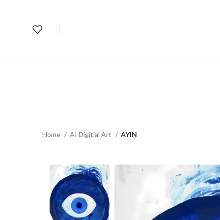
Home
AI Digitial Art
AYIN