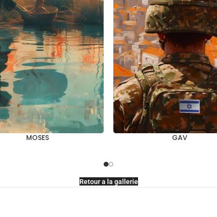
MOSES
GAV
Retour a la gallerie